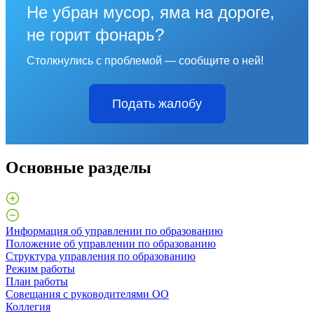
Не убран мусор, яма на дороге,
не горит фонарь?
Столкнулись с проблемой — сообщите о ней!
Подать жалобу
Основные разделы
Информация об управлении по образованию
Положение об управлении по образованию
Структура управления по образованию
Режим работы
План работы
Совещания с руководителями ОО
Коллегия