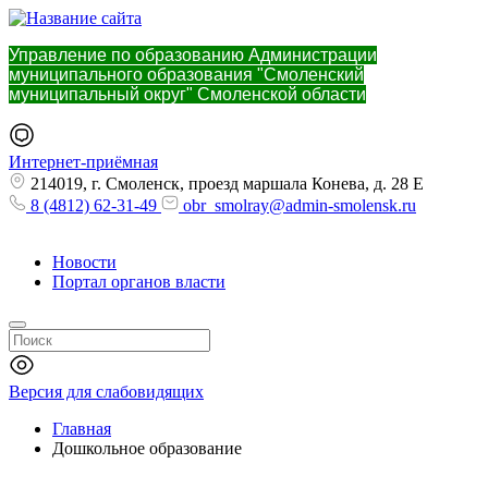
Управление по образованию Администрации
муниципального образования "Смоленский
муниципальный округ" Смоленской области
Интернет-приёмная
214019, г. Смоленск, проезд маршала Конева, д. 28 Е
8 (4812) 62-31-49
obr_smolray@admin-smolensk.ru
Новости
Портал органов власти
Версия для слабовидящих
Главная
Дошкольное образование