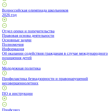
Всероссийская олимпиада школьников
2026 год
Отдел опеки и попечительства
Правовая основа деятельности
Основные задачи
Полномочия
Информация
Об оказании содействия гражданам в случае международного
похищения детей
Молодежная политика
Профилактика безнадзорности и правонарушений
несовершеннолетних
ПО и инструкции
Профcоюз