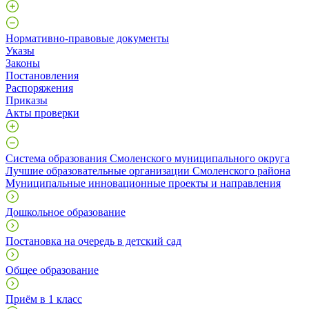
Нормативно-правовые документы
Указы
Законы
Постановления
Распоряжения
Приказы
Акты проверки
Система образования Смоленского муниципального округа
Лучшие образовательные организации Смоленского района
Муниципальные инновационные проекты и направления
Дошкольное образование
Постановка на очередь в детский сад
Общее образование
Приём в 1 класс