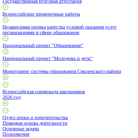
Государственная итоговая аттестация
Всероссийские проверочные работы
Независимая оценка качества условий оказания услуг
организациями в сфере образования
Национальный проект "Образование"
Национальный проект "Молодежь и дети"
Мониторинг системы образования Смоленского района
Всероссийская олимпиада школьников
2026 год
Отдел опеки и попечительства
Правовая основа деятельности
Основные задачи
Полномочия