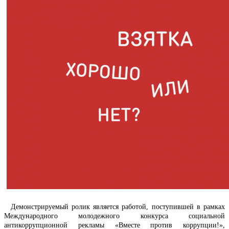
Демонстрируемый ролик является работой, поступившей в рамках
Международного молодежного конкурса социальной
антикоррупционной рекламы «Вместе против коррупции!»,