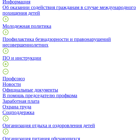
Информация
Об оказании содействия гражданам в случае международного
похищения детей
Молодежная политика
Профилактика безнадзорности и правонарушений
несовершеннолетних
ПО и инструкции
Профcоюз
Новости
Официальные документы
В помощь председателю профкома
Заработная плата
Охрана труда
Соцподдержка
Организация отдыха и оздоровления детей
Организация питания обучающихся