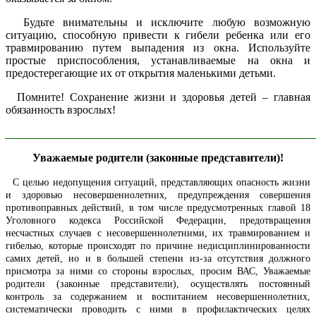
Будьте внимательны и исключите любую возможную
ситуацию, способную привести к гибели ребенка или его
травмированию путем выпадения из окна. Используйте
простые приспособления, устанавливаемые на окна и
предостерегающие их от открытия маленькими детьми.
Помните! Сохранение жизни и здоровья детей – главная
обязанность взрослых!
______________________________________________________________
Уважаемые родители (законные представители)!
С целью недопущения ситуаций, представляющих опасность жизни
и здоровью несовершеннолетних, предупреждения совершения
противоправных действий, в том числе предусмотренных главой 18
Уголовного кодекса Российской Федерации, предотвращения
несчастных случаев с несовершеннолетними, их травмированием и
гибелью, которые происходят по причине недисциплинированности
самих детей, но и в большей степени из-за отсутствия должного
присмотра за ними со стороны взрослых, просим ВАС, Уважаемые
родители (законные представители), осуществлять постоянный
контроль за содержанием и воспитанием несовершеннолетних,
систематически проводить с ними в профилактических целях