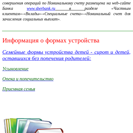
совершения операций по Номинальному счету размещена на web-сайте
Банка
www.sberbank.ru
в
разделе «Частным
клиентам»-«Вклады»-«Специальные счета»-«Номинальный счет для
зачисления социальных выплат».
______________________________________________________________
Информация о формах устройства
Семейные формы устройства детей - сирот и детей,
оставшихся без попечения родителей:
Усыновление
Опека и попечительство
Приемная семья