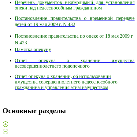
Перечень документов необходимый для установления
опеки над недееспособным гражданином
Постановление правительства о временной передаче
детей
от 19 мая
2009 г
. N 432
Постановление правительства по опеке
от 18 мая
2009 г
.
N 423
Памятка опекуну
Отчет опекуна о хранении имущества
несовершеннолетнего подопечного
Отчет опекуна о хранении, об использовании
имущества совершеннолетнего недееспособного
гражданина и управления этим имуществом
Основные разделы