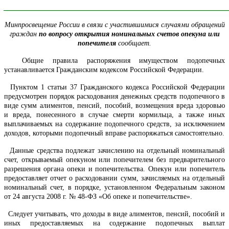
______________________________________________________________
Минпросвещение России в связи с участившимися случаями обращений
граждан
по вопросу открытия номинальных счетов опекуна или
попечителя
сообщает.
Общие правила распоряжения имуществом подопечных
устанавливается Гражданским кодексом Российской Федерации.
Пунктом 1 статьи 37 Гражданского кодекса Российской Федерации
предусмотрен порядок расходования денежных средств подопечного в
виде сумм алиментов, пенсий, пособий, возмещения вреда здоровью
и вреда, понесенного в случае смерти кормильца, а также иных
выплачиваемых на содержание подопечного средств, за исключением
доходов, которыми подопечный вправе распоряжаться самостоятельно.
Данные средства подлежат зачислению на отдельный номинальный
счет, открываемый опекуном или попечителем без предварительного
разрешения органа опеки и попечительства. Опекун или попечитель
предоставляет отчет о расходовании сумм, зачисляемых на отдельный
номинальный счет, в порядке, установленном Федеральным законом
от 24 августа 2008 г. № 48-ФЗ «Об опеке и попечительстве».
Следует учитывать, что доходы в виде алиментов, пенсий, пособий и
иных предоставляемых на содержание подопечных выплат