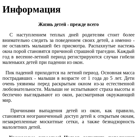
Информация
Жизнь детей - прежде всего
С наступлением теплых дней родителям стоит более
внимательно следить за поведением своих детей, а именно -
не оставлять малышей без присмотра. Распахнутые настежь
окна порой становятся причиной страшной трагедии. Каждый
год в весенне-летний период регистрируются случаи гибели
маленьких детей при падении из окон.
Пик падений приходится на летний период. Основная масса
пострадавших - малыши в возрасте от 1 года до 5 лет. Дети
очень уязвимы перед раскрытым окном из-за естественной
любознательности. Малыши не испытывают страха высоты и
беспечно выглядывают из окон, рассматривая окружающий
мир.
Причинами выпадения детей из окон, как правило,
становятся неограниченный доступ детей к открытым окнам,
незакрепленные москитные сетки, а также безнадзорность
малолетних детей.