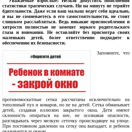
Уважаемые взрослые! Нельзя допустить пополнения
статистики трагических случаев. Ни на минуту не теряйте
бдительности. Даже если ваш малыш ведет себя идеально,
и вы не сомневаетесь в его самостоятельности, не стоит
слишком расслабляться. Ведь никакие приспособления и
хитрости полностью не заменят зоркого родительского
глаза и внимания. Не оставляйте без присмотра своих
маленьких детей, более ответственно подходите к
обеспечению их безопасности.
Запомните, что
противомоскитные сетки рассчитаны исключительно на
тополиный пух и комаров, но не на детей. Сетка обманывает
детей, создавая иллюзию закрытого окна. Дети имеют
склонность опираться на нее, не осознавая опасности,
разглядывать через мелкую сеточку происходящее на улице.
При постоянном давлении на сетку она выпадает, и ребенок
оказывается за окном.