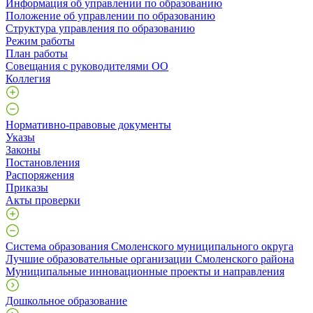
Информация об управлении по образованию
Положение об управлении по образованию
Структура управления по образованию
Режим работы
План работы
Совещания с руководителями ОО
Коллегия
Нормативно-правовые документы
Указы
Законы
Постановления
Распоряжения
Приказы
Акты проверки
Система образования Смоленского муниципального округа
Лучшие образовательные организации Смоленского района
Муниципальные инновационные проекты и направления
Дошкольное образование