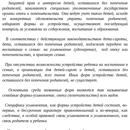
Защитой прав и интересов детей, оставшихся без попечения
родителей, занимаются специально уполномоченные государством
органы опеки и попечительства. Они ведут учет таких детей, исходя
из конкретных обстоятельств утраты попечения родителей,
избирают формы их устройства, осуществляют последующий
контроль за условиями их содержания, воспитания и образования.
В соответствии с действующим законодательством дети-сироты,
дети, оставшиеся без попечения родителей, подлежат передаче на
воспитание в семью: на усыновление (удочерение), под опеку или
попечительство, в приемную семью.
При отсутствии возможности устройства ребенка на воспитание в
семью, в организации для детей-сирот и детей, оставшихся без
попечения родителей, всех типов. Иных форм устройства детей,
оставшихся без попечения родителей, не существует.
Основными среди названных форм являются так называемые
семейные формы-усыновление, опека (попечительство) всех видов.
Специфика усыновления, как формы устройства детей состоит, во-
первых, в бессрочном характере правоотношений и во-вторых, как
следствие, в особой правовой связи усыновителя и усыновленного, как
связь родителя и ребенка.