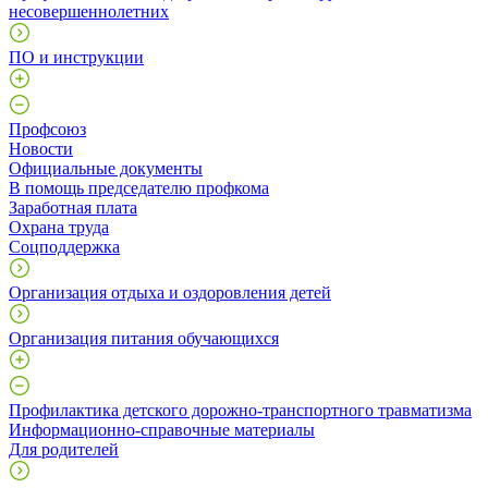
несовершеннолетних
ПО и инструкции
Профcоюз
Новости
Официальные документы
В помощь председателю профкома
Заработная плата
Охрана труда
Соцподдержка
Организация отдыха и оздоровления детей
Организация питания обучающихся
Профилактика детского дорожно-транспортного травматизма
Информационно-справочные материалы
Для родителей