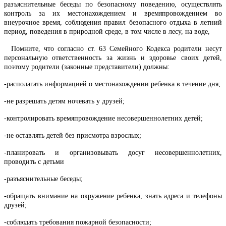
разъяснительные беседы по безопасному поведению, осуществлять
контроль за их местонахождением и времяпровождением во
внеурочное время, соблюдения правил безопасного отдыха в летний
период, поведения в природной среде, в том числе в лесу, на воде,
Помните, что согласно ст. 63 Семейного Кодекса родители несут
персональную ответственность за жизнь и здоровье своих детей,
поэтому родители (законные представители) должны:
-располагать информацией о местонахождении ребенка в течение дня;
-не разрешать детям ночевать у друзей;
-контролировать времяпровождение несовершеннолетних детей;
-не оставлять детей без присмотра взрослых;
-планировать и организовывать досуг несовершеннолетних,
проводить с детьми
-разъяснительные беседы;
-обращать внимание на окружение ребенка, знать адреса и телефоны
друзей;
-соблюдать требования пожарной безопасности;