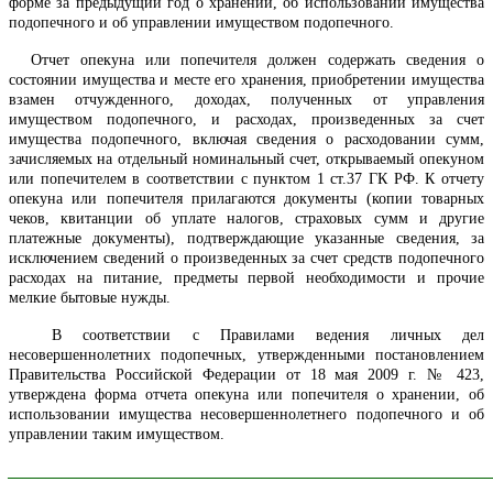
форме за предыдущий год о хранении, об использовании имущества
подопечного и об управлении имуществом подопечного.
Отчет опекуна или попечителя должен содержать сведения о
состоянии имущества и месте его хранения, приобретении имущества
взамен отчужденного, доходах, полученных от управления
имуществом подопечного, и расходах, произведенных за счет
имущества подопечного, включая сведения о расходовании сумм,
зачисляемых на отдельный номинальный счет, открываемый опекуном
или попечителем в соответствии с пунктом 1 ст.37 ГК РФ. К отчету
опекуна или попечителя прилагаются документы (копии товарных
чеков, квитанции об уплате налогов, страховых сумм и другие
платежные документы), подтверждающие указанные сведения, за
исключением сведений о произведенных за счет средств подопечного
расходах на питание, предметы первой необходимости и прочие
мелкие бытовые нужды.
В соответствии с Правилами ведения личных дел
несовершеннолетних подопечных, утвержденными постановлением
Правительства Российской Федерации от 18 мая 2009 г. № 423,
утверждена форма отчета опекуна или попечителя о хранении, об
использовании имущества несовершеннолетнего подопечного и об
управлении таким имуществом.
______________________________________________________________