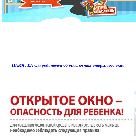
ПАМЯТКА для родителей об опасностях открытого окна