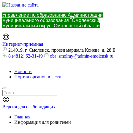
Управление по образованию Администрации
муниципального образования "Смоленский
муниципальный округ" Смоленской области
Интернет-приёмная
214019, г. Смоленск, проезд маршала Конева, д. 28 Е
8 (4812) 62-31-49
obr_smolray@admin-smolensk.ru
Новости
Портал органов власти
Версия для слабовидящих
Главная
Информация для родителей