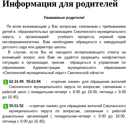
Информация для родителей
Уважаемые родители!
По всем возникающим у Вас вопросам, связанным с пребыванием
детей в образовательных организациях Смоленского муниципального
округа, с организацией учебного процесса, охраной прав
несовершеннолетних, Вам необходимо обращаться к заведующей
детского сада или директору школы.
В случае, если Вы не находите исчерпывающего ответа на
возникший вопрос или Вам не удаётся разрешить конфликтную
ситуацию в организации, просим обращаться в управление по
образованию Администрации муниципального образования
«Смоленский муниципальный округ» Смоленской области:
62-31-49
,
55-63-94
- «горячая линия» для обращения жителей
Смоленского муниципального округа по вопросам, связанным с
работой школ ( понедельник-четверг с 9.00 до 18.00, пятница с 9.00
до 16.45);
55-51-52
- «горячая линия» для обращения жителей Смоленского
муниципального округа по вопросам, связанным с работой
дошкольных организаций ( понедельник-четверг с 9.00 до 18.00,
пятница с 9.00 до 16.45);