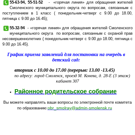
55-63-94, 55-51-52
- «горячая линия» для обращения жителей
Смоленского
муниципального округа
по вопросам, связанным с
поступлением в 1 класс ( понедельник-четверг с 9.00 до 18.00,
пятница с 9.00 до 16.45);
55-32-94
- «горячая линия» для обращения жителей Смоленского
муниципального округа
по вопросам, связанным с охраной прав
несовершеннолетних ( понедельник-четверг с 9.00 до 18.00, пятница с
9.00 до 16.45).
График приема заявлений для постановки на очередь в
детский сад:
вторник с 10.00 до 17.00 (перерыв: 13.00 -13.45)
по адресу: город Смоленск, проезд М. Конева, д. 28-Е (3 этаж)
кабинет 307
Районное родительское собрание
Вы можете направлять ваши вопросы по электронной почте комитета
obr_smolray@admin-smolensk.ru
по образованию: