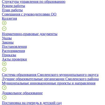
Структура управления по образованию
Режим работы
План работы
Совещания с руководителями ОО
Коллегия
Нормативно-правовые документы
Указы
Законы
Постановления
Распоряжения
Приказы
Акты проверки
Система образования Смоленского муниципального округа
Лучшие образовательные организации Смоленского района
Муниципальные инновационные проекты и направления
Дошкольное образование
Постановка на очередь в детский сад