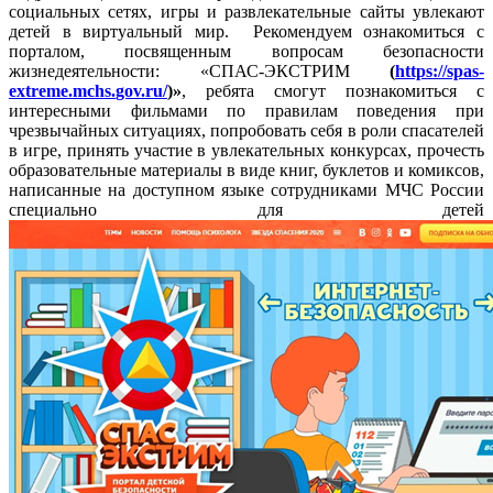
социальных сетях, игры и развлекательные сайты увлекают
детей в виртуальный мир. Рекомендуем ознакомиться с
порталом, посвященным вопросам безопасности
жизнедеятельности: «СПАС-ЭКСТРИМ
(
https://
spas-
extreme.
mchs.
gov.
ru/
)»
, ребята смогут познакомиться с
интересными фильмами по правилам поведения при
чрезвычайных ситуациях, попробовать себя в роли спасателей
в игре, принять участие в увлекательных конкурсах, прочесть
образовательные материалы в виде книг, буклетов и комиксов,
написанные на доступном языке сотрудниками МЧС России
специально для детей