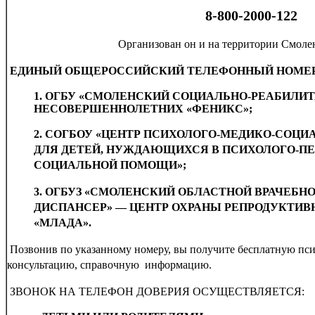
8-800-2000-122
Организован он и на территории Смолен
ЕДИНЫЙ
ОБЩЕРОССИЙСКИЙ ТЕЛЕФОННЫЙ НОМЕ
1.
ОГБУ «СМОЛЕНСКИЙ СОЦИАЛЬНО-РЕАБИЛИ
НЕСОВЕРШЕННОЛЕТНИХ «ФЕНИКС»;
2.
СОГБОУ «ЦЕНТР ПСИХОЛОГО-МЕДИКО-СОЦ
ДЛЯ ДЕТЕЙ, НУЖДАЮЩИХСЯ В ПСИХОЛОГО-ПЕ
СОЦИАЛЬНОЙ ПОМОЩИ»;
3.
ОГБУЗ «СМОЛЕНСКИЙ ОБЛАСТНОЙ ВРАЧЕБН
ДИСПАНСЕР» — ЦЕНТР ОХРАНЫ РЕПРОДУКТИВ
«МЛАДА».
Позвонив по указанному номеру, вы получите бесплатную пс
консультацию, справочную информацию.
ЗВОНОК НА ТЕЛЕФОН ДОВЕРИЯ ОСУЩЕСТВЛЯЕТСЯ: