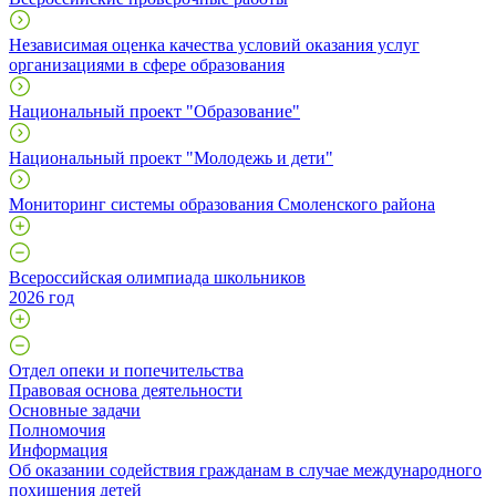
Независимая оценка качества условий оказания услуг
организациями в сфере образования
Национальный проект "Образование"
Национальный проект "Молодежь и дети"
Мониторинг системы образования Смоленского района
Всероссийская олимпиада школьников
2026 год
Отдел опеки и попечительства
Правовая основа деятельности
Основные задачи
Полномочия
Информация
Об оказании содействия гражданам в случае международного
похищения детей