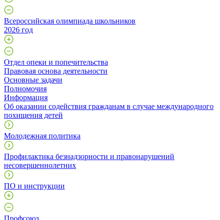
Всероссийская олимпиада школьников
2026 год
Отдел опеки и попечительства
Правовая основа деятельности
Основные задачи
Полномочия
Информация
Об оказании содействия гражданам в случае международного
похищения детей
Молодежная политика
Профилактика безнадзорности и правонарушений
несовершеннолетних
ПО и инструкции
Профcоюз