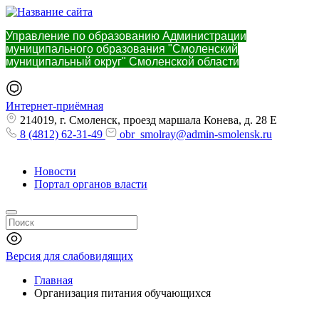
Управление по образованию Администрации
муниципального образования "Смоленский
муниципальный округ" Смоленской области
Интернет-приёмная
214019, г. Смоленск, проезд маршала Конева, д. 28 Е
8 (4812) 62-31-49
obr_smolray@admin-smolensk.ru
Новости
Портал органов власти
Версия для слабовидящих
Главная
Организация питания обучающихся