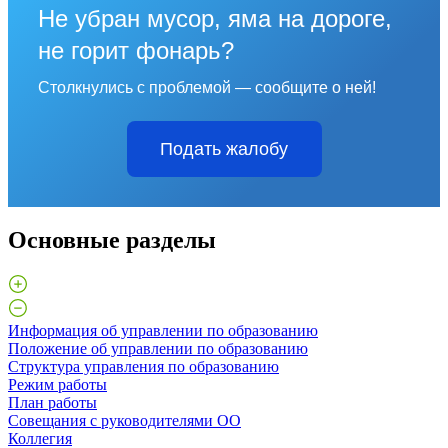
Не убран мусор, яма на дороге,
не горит фонарь?
Столкнулись с проблемой — сообщите о ней!
Подать жалобу
Основные разделы
Информация об управлении по образованию
Положение об управлении по образованию
Структура управления по образованию
Режим работы
План работы
Совещания с руководителями ОО
Коллегия