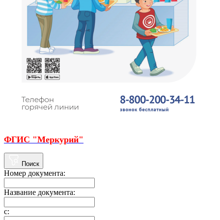
ФГИС "Меркурий"
Поиск
Номер документа:
Название документа:
с: