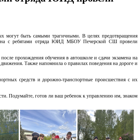
рых могут быть самыми трагичными. В целях предотвращения
айона с ребятами отряда ЮИД МБОУ Печерской СШ провели
 после прохождения обучения в автошколе и сдачи экзамена на
движения. Также напомнила о правилах поведения на дороге и
ортных средств и дорожно-транспортные происшествия с их
сти. Подумайте, готов ли ваш ребенок к управлению им, знаком