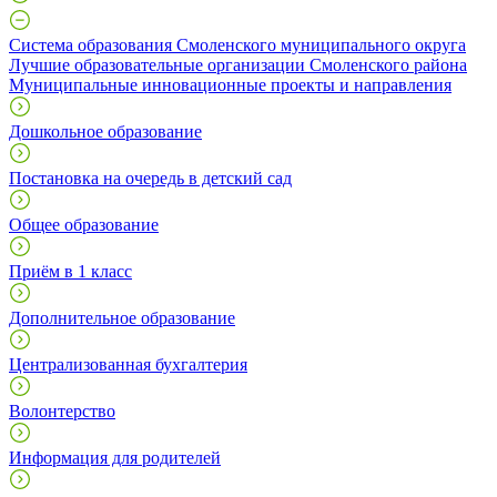
Система образования Смоленского муниципального округа
Лучшие образовательные организации Смоленского района
Муниципальные инновационные проекты и направления
Дошкольное образование
Постановка на очередь в детский сад
Общее образование
Приём в 1 класс
Дополнительное образование
Централизованная бухгалтерия
Волонтерство
Информация для родителей