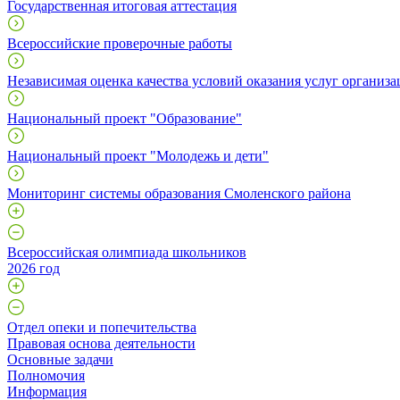
Государственная итоговая аттестация
Всероссийские проверочные работы
Независимая оценка качества условий оказания услуг организа
Национальный проект "Образование"
Национальный проект "Молодежь и дети"
Мониторинг системы образования Смоленского района
Всероссийская олимпиада школьников
2026 год
Отдел опеки и попечительства
Правовая основа деятельности
Основные задачи
Полномочия
Информация