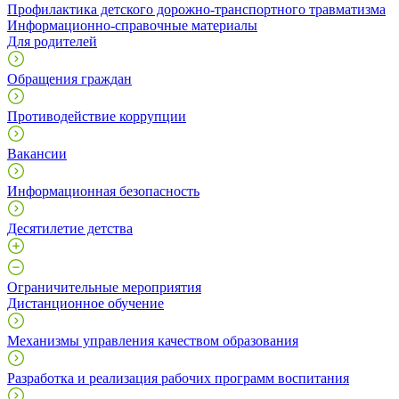
Профилактика детского дорожно-транспортного травматизма
Информационно-справочные материалы
Для родителей
Обращения граждан
Противодействие коррупции
Вакансии
Информационная безопасность
Десятилетие детства
Ограничительные мероприятия
Дистанционное обучение
Механизмы управления качеством образования
Разработка и реализация рабочих программ воспитания