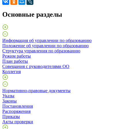
Основные разделы
Информация об управлении по образованию
Положение об управлении по образованию
Структура управления по образованию
Режим работы
План работы
Совещания с руководителями ОО
Коллегия
Нормативно-правовые документы
Указы
Законы
Постановления
Распоряжения
Приказы
Акты проверки