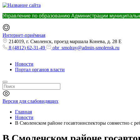
Управление по образованию Администрации муниципальн
Интернет-приёмная
214019, г. Смоленск, проезд маршала Конева, д. 28 Е
8 (4812) 62-31-49
obr_smolray@admin-smolensk.ru
Новости
Портал органов власти
Версия для слабовидящих
Главная
Новости
В Смоленском районе госавтоинспекторы совместно с ре
В Смоленском районе госавто