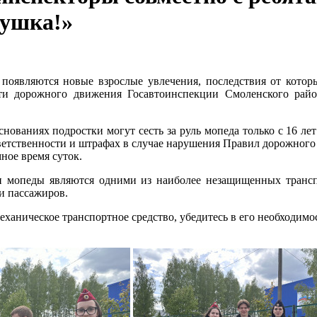
рушка!»
появляются новые взрослые увлечения, последствия от кото
ости дорожного движения Госавтоинспекции Смоленского р
нованиях подростки могут сесть за руль мопеда только с 16 лет
ветственности и штрафах в случае нарушения Правил дорожного 
ное время суток.
 мопеды являются одними из наиболее незащищенных трансп
и пассажиров.
ханическое транспортное средство, убедитесь в его необходимо