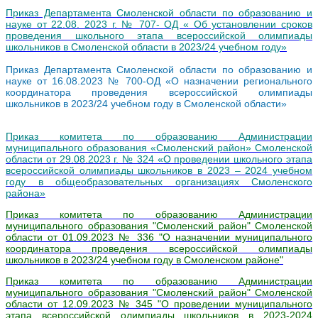
Приказ Департамента Смоленской области по образованию и
науке от 22.08. 2023 г. № 707- ОД « Об установлении сроков
проведения школьного этапа всероссийской олимпиады
школьников в Смоленской области в 2023/24 учебном году»
Приказ Департамента Смоленской области по образованию и
науке от 16.08.2023 № 700-ОД «О назначении регионального
координатора проведения всероссийской олимпиады
школьников в 2023/24 учебном году в Смоленской области»
Приказ комитета по образованию Администрации
муниципального образования «Смоленский район» Смоленской
области от 29.08.2023 г. № 324 «О проведении школьного этапа
всероссийской олимпиады школьников в 2023 – 2024 учебном
году в общеобразовательных организациях Смоленского
района»
Приказ комитета по образованию Администрации
муниципального образования "Смоленский район" Смоленской
области от 01.09.2023 № 336 "О назначении муниципального
координатора проведения всероссийской олимпиады
школьников в 2023/24 учебном году в Смоленском районе"
П
риказ комитета по образованию Администрации
муниципального образования "Смоленский район" Смоленской
области от 12.09.2023 № 345 "О проведении муниципального
этапа всероссийской олимпиады школьников в 2023-2024