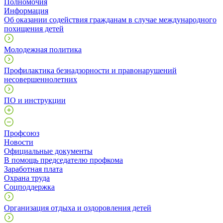
Полномочия
Информация
Об оказании содействия гражданам в случае международного
похищения детей
Молодежная политика
Профилактика безнадзорности и правонарушений
несовершеннолетних
ПО и инструкции
Профcоюз
Новости
Официальные документы
В помощь председателю профкома
Заработная плата
Охрана труда
Соцподдержка
Организация отдыха и оздоровления детей