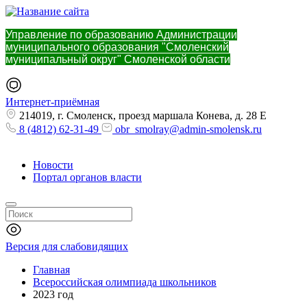
Управление по образованию Администрации
муниципального образования "Смоленский
муниципальный округ" Смоленской области
Интернет-приёмная
214019, г. Смоленск, проезд маршала Конева, д. 28 Е
8 (4812) 62-31-49
obr_smolray@admin-smolensk.ru
Новости
Портал органов власти
Версия для слабовидящих
Главная
Всероссийская олимпиада школьников
2023 год