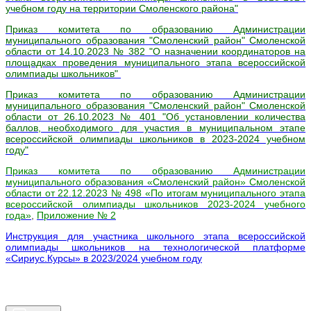
учебном году на территории Смоленского района"
Приказ комитета по образованию Администрации
муниципального образования "Смоленский район" Смоленской
области от 14.10.2023 № 382 "О назначении координаторов на
площадках проведения муниципального этапа всероссийской
олимпиады школьников"
Приказ комитета по образованию Администрации
муниципального образования "Смоленский район" Смоленской
области от 26.10.2023 № 401 "Об установлении количества
баллов, необходимого для участия в муниципальном этапе
всероссийской олимпиады школьников в 2023-2024 учебном
году"
Приказ комитета по образованию Администрации
муниципального образования «Смоленский район» Смоленской
области от 22.12.2023 № 498 «По итогам муниципального этапа
всероссийской олимпиады школьников 2023-2024 учебного
года»
,
Приложение № 2
Инструкция для участника школьного этапа всероссийской
олимпиады школьников на технологической платформе
«Сириус.Курсы» в 2023/2024 учебном году