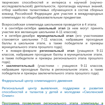
творческих способностей и интереса к научной (научно-
исследовательской) деятельности, пропаганда научных знаний,
отбор наиболее талантливых обучающихся в состав сборных
команд Российской Федерации для участия в международных
олимпиадах по общеобразовательным предметам.
Всероссийская олимпиада школьников проводится в 4 этапа:
• в сентябре-октябре
школьный этап
(в нем могут принять
участие все желающие школьники 4-11 классов);
• в октябре-декабре
муниципальный этап
(его участниками
становятся школьники 7-11 классов, набравшие проходные
баллы в школьном этапе, а также победители и призеры
муниципального этапа прошлого года);
• в январе-феврале
региональный этап
(учащиеся 9-11
классов, набравшие проходные баллы в муниципальном этапе,
а также победители и призеры регионального этапа прошлого
года);
•
заключительный
(участники – учащиеся 9-11 классов,
набравшие проходные баллы в региональном этапе, а также
победители и призеры заключительного этапа прошлого года).
Федеральный центр олимпиадного движения
Региональный центр выявления, поддержки и развития
способностей и талантов у детей и молодежи «Смоленский
Олимп»
Программа проведения регионального этапа олимпиады в