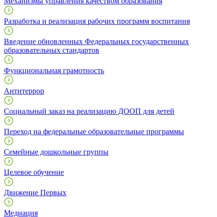
Механизмы управления качеством образования
Разработка и реализация рабочих программ воспитания
Введение обновленных Федеральных государственных
образовательных стандартов
Функциональная грамотность
Антитеррор
Социальный заказ на реализацию ДООП для детей
Переход на федеральные образовательные программы
Семейные дошкольные группы
Целевое обучение
Движение Первых
Медиация