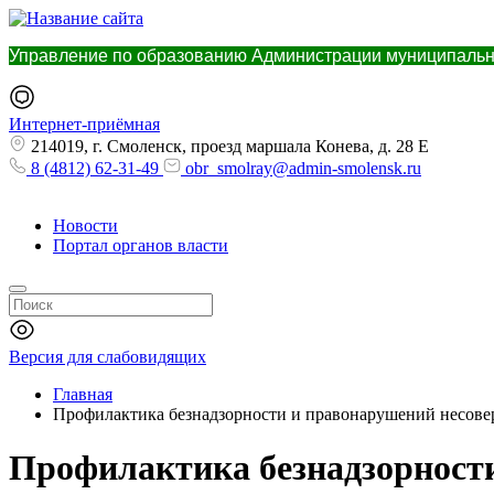
Управление по образованию Администрации муниципальн
Интернет-приёмная
214019, г. Смоленск, проезд маршала Конева, д. 28 Е
8 (4812) 62-31-49
obr_smolray@admin-smolensk.ru
Новости
Портал органов власти
Версия для слабовидящих
Главная
Профилактика безнадзорности и правонарушений несов
Профилактика безнадзорност