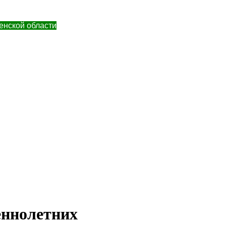
енской области
еннолетних