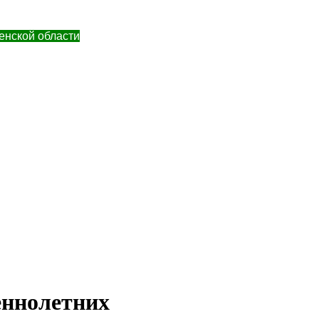
енской области
еннолетних