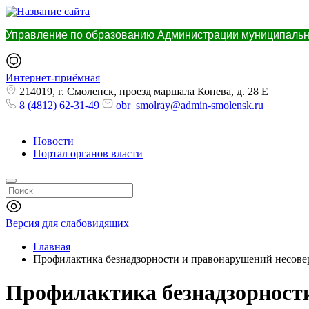
Управление по образованию Администрации муниципальн
Интернет-приёмная
214019, г. Смоленск, проезд маршала Конева, д. 28 Е
8 (4812) 62-31-49
obr_smolray@admin-smolensk.ru
Новости
Портал органов власти
Версия для слабовидящих
Главная
Профилактика безнадзорности и правонарушений несов
Профилактика безнадзорност