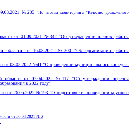
 09.08.2021 №285
"По итогам мониторинга "Качество дошкольного
ласти от 01.09.2021 №342 "Об утверждении планов работы
ой области от 16.08.2021 №300 "Об организации работы
и от 08.02.2022 №41 "О проведении муниципального конкурса
й области от 07.04.2022 №117 "Об утверждении перечня
образования в 2022 году"
ти от 26.05.2022 №193 "О подготовке и проведении круглого
асти от 30.03.2021 № 2
1