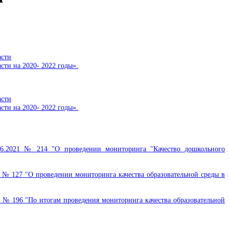
асти
ти на 2020- 2022 годы».
асти
ти на 2020- 2022 годы».
06.2021 № 214 "О проведении мониторинга "Качество дошкольного
 № 127 "О проведении мониторинга качества образовательной среды в
 № 196 "По итогам проведения мониторинга качества образовательной