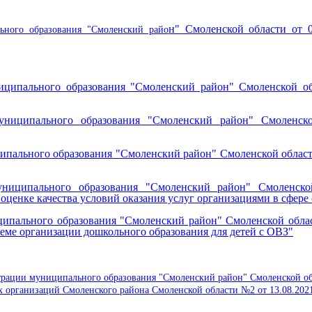
н" Смоленской области от
ьного образования "Смоленский райо
ципального образования "Смоленский район" Смоленской об
униципального образования "Смоленский район" Смоленск
пального образования "Смоленский район" Смоленской област
ниципального образования "Смоленский район" Смоленско
ценке качества условий оказания услуг организациями в сфере 
ипального образования "Смоленский район" Смоленской облас
леме организации дошкольного образования для детей с ОВЗ
"
рации муниципального образования "Смоленский район" Смоленской обл
 организаций Смоленского района Смоленской области №2 от 13.08.202