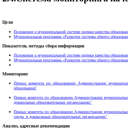
Цели​
Положение о муниципальной системе оценки качества образова
Муниципальная программа «Развитие системы общего образован
Показатели, методы сбора информации
Положение о муниципальной системе оценки качества образова
Муниципальная программа «Развитие системы общего образован
Мониторинг
Приказ комитета по образованию Администрации муниципал
образования"
Приказ комитета по образованию Администрации муниципальног
дошкольных образовательных организациях"
Приказ комитета по образованию Администрации муниципальног
среды в дошкольных образовательных организациях"
Анализ, адресные рекомендации