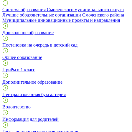
Система образования Смоленского муниципального округа
Лучшие образовательные организации Смоленского района
Муниципальные инновационные проекты и направления
Дошкольное образование
Постановка на очередь в детский сад
Общее образование
Приём в 1 класс
Дополнительное образование
Централизованная бухгалтерия
Волонтерство
Информация для родителей
Государственная итоговая аттестация