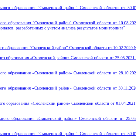
ного образования "Смоленский район" Смоленской области от 30.0
ого образования "Смоленский район" Смоленской области от 10.08.2
иалов, разработанных с учетом анализа результатов мониторинга"
 образования "Смоленский район" Смоленской области от 10.02.2020 №
о образования «Смоленский район» Смоленской области от 25.05.2021 
го образования «Смоленский район» Смоленской области от 28.10.202
го образования «Смоленский район» Смоленской области от 30.11.202
о образования «Смоленский район» Смоленской области от 01.04.2021
ного образования «Смоленский район» Смоленской области от 25.05
ного образования "Смоленский район" Смоленской области от 30.0