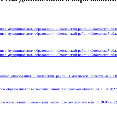
ния в муниципальном образовании «Смоленский район» Смоленской обл
ия в муниципальном образовании «Смоленский район» Смоленской облас
ния в муниципальном образовании «Смоленский район» Смоленской обл
ия в муниципальном образовании «Смоленский район» Смоленской облас
ьного образования "Смоленский район" Смоленской области от 02.
о образования "Смоленский район" Смоленской области от 11.04.2022
о образования "Смоленский район" Смоленской области от 30.05.2022