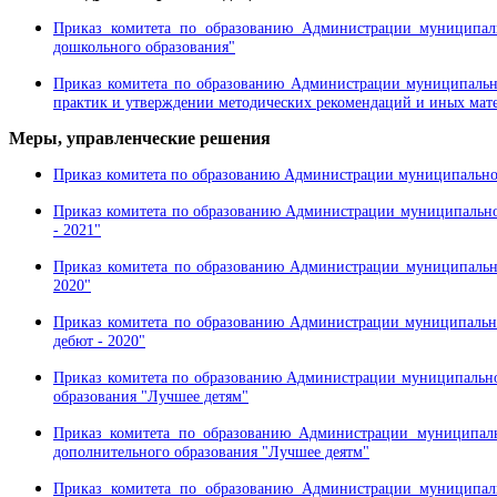
Приказ комитета по образованию Администрации муниципаль
дошкольного образования"
Приказ комитета по образованию Администрации муниципальн
практик и утверждении методических рекомендаций и иных матер
Меры, управленческие решения
Приказ комитета по образованию Администрации муниципального
Приказ комитета по образованию Администрации муниципальног
- 2021"
Приказ комитета по образованию Администрации муниципально
2020"
Приказ комитета по образованию Администрации муниципально
дебют - 2020"
Приказ комитета по образованию Администрации муниципальног
образования "Лучшее детям"
Приказ комитета по образованию Администрации муниципаль
дополнительного образования "Лучшее деятм"
Приказ комитета по образованию Администрации муниципаль