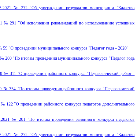
7.2021 № 272 "Об утверждении результатов мониторинга "Качаство
021 № 291 "Об исполнении рекомендаций по использованию успешных
 59 "О проведении муниципального конкурса "Педагог года - 2020"
№ 200 "По итогам проведения муниципального конкурса "Педагог года
0 № 311 "О проведении районного конкурса "Педагогический дебют -
0 № 354 "По итогам проведения районного конкурса "Педагогический
 № 122 "О проведении районного конкурса педагогов дополнительного
.2021 № 201 "По итогам проведения районного конкурса педагогов
7.2021 № 272 "Об утверждении результатов мониторинга "Качаство