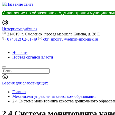
Управление по образованию Администрации муниципальн
Интернет-приёмная
214019, г. Смоленск, проезд маршала Конева, д. 28 Е
8 (4812) 62-31-49
obr_smolray@admin-smolensk.ru
Новости
Портал органов власти
Версия для слабовидящих
Главная
Механизмы управления качеством образования
2.4.Система мониторинга качества дошкольного образова
2.4.Система мониторинга кач