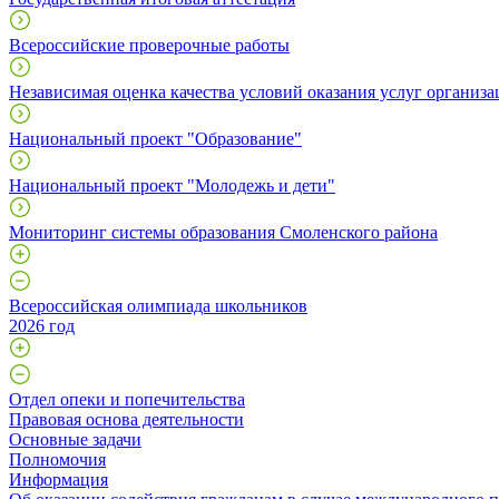
Всероссийские проверочные работы
Независимая оценка качества условий оказания услуг организа
Национальный проект "Образование"
Национальный проект "Молодежь и дети"
Мониторинг системы образования Смоленского района
Всероссийская олимпиада школьников
2026 год
Отдел опеки и попечительства
Правовая основа деятельности
Основные задачи
Полномочия
Информация